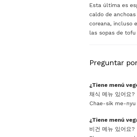
Esta última es es
caldo de anchoas
coreana, incluso 
las sopas de tofu
Preguntar po
¿Tiene menú veg
Chae-sik me-nyu 
¿Tiene menú veg