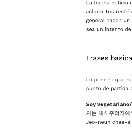
La buena noticia 
aclarar tus restr
general hacen un 
sea un intento d
Frases básica
Lo primero que ne
punto de partida 
Soy vegetariano/
Jeo-neun chae-sik