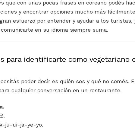
es que con unas pocas frases en coreano podés hac
icciones y encontrar opciones mucho más fácilmente
gran esfuerzo por entender y ayudar a los turistas
e comunicarte en su idioma siempre suma.
s para identificarte como vegetariano 
cesitás poder decir es quién sos y qué no comés. E
para cualquier conversación en un restaurante.
a.
-ju-ui-ja-ye-yo.