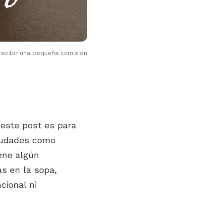
 recibir una pequeña comisión
 este post es para
ciudades como
iene algún
as en la sopa,
cional ni