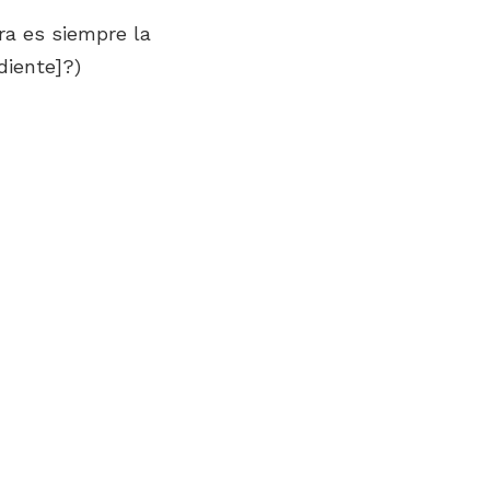
ra es siempre la
diente]?)