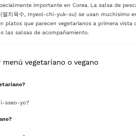
pecialmente importante en Corea. La salsa de pesc
 (멸치육수, myeol-chi-yuk-su) se usan muchísimo en
en platos que parecen vegetarianos a primera vista 
 o las salsas de acompañamiento.
r menú vegetariano o vegano
etariano?
i-sseo-yo?
ano?