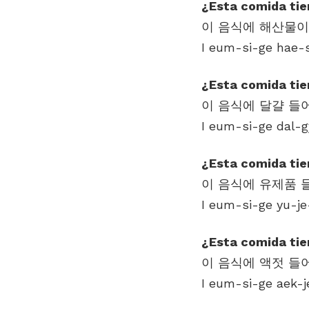
¿Esta comida tie
I eum-si-ge hae-
¿Esta comida ti
I eum-si-ge dal-
¿Esta comida tie
I eum-si-ge yu-j
¿Esta comida tie
I eum-si-ge aek-