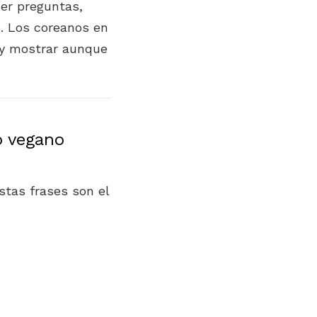
er preguntas,
. Los coreanos en
, y mostrar aunque
o vegano
stas frases son el