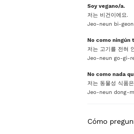
Soy vegano/a.
Jeo-neun bi-geon
No como ningún t
Jeo-neun go-gi-r
No como nada qu
Jeo-neun dong-m
Cómo pregunta