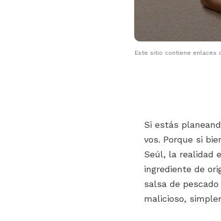
Este sitio contiene enlaces 
Si estás planeand
vos. Porque si bi
Seúl, la realidad 
ingrediente de or
salsa de pescado 
malicioso, simple