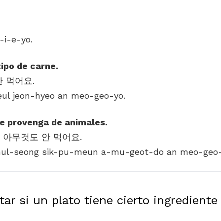
-i-e-yo.
ipo de carne.
eul jeon-hyeo an meo-geo-yo.
e provenga de animales.
ul-seong sik-pu-meun a-mu-geot-do an meo-geo-
r si un plato tiene cierto ingrediente