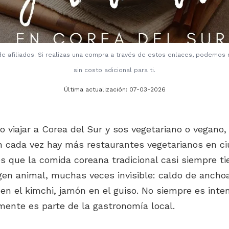
de afiliados. Si realizas una compra a través de estos enlaces, podemos
sin costo adicional para ti.
Última actualización:
07-03-2026
o viajar a Corea del Sur y sos vegetariano o vegano,
en cada vez hay más restaurantes vegetarianos en 
es que la comida coreana tradicional casi siempre t
igen animal, muchas veces invisible: caldo de ancho
en el kimchi, jamón en el guiso. No siempre es inten
mente es parte de la gastronomía local.