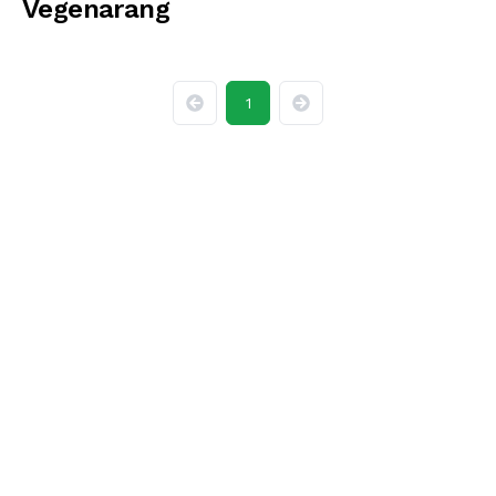
Vegenarang
1