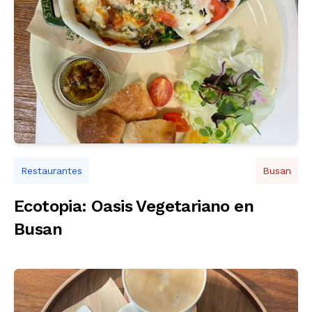
Restaurantes
Busan
Ecotopia: Oasis Vegetariano en
Busan